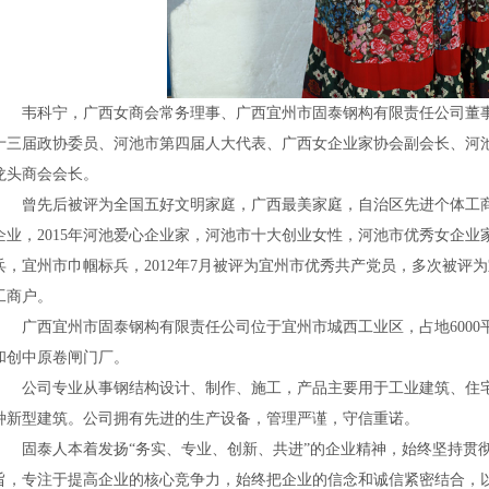
韦科宁，广西女商会常务理事、广西宜州市固泰钢构有限责任公司董
十三届政协委员、河池市第四届人大代表、广西女企业家协会副会长、河
龙头商会会长。
曾先后被评为全国五好文明家庭，广西最美家庭，自治区先进个体工
企业，2015年河池爱心企业家，河池市十大创业女性，河池市优秀女企
兵，宜州市巾帼标兵，2012年7月被评为宜州市优秀共产党员，多次被评
工商户。
广西宜州市固泰钢构有限责任公司位于宜州市城西工业区，占地600
和创中原卷闸门厂。
公司专业从事钢结构设计、制作、施工，产品主要用于工业建筑、住
种新型建筑。公司拥有先进的生产设备，管理严谨，守信重诺。
固泰人本着发扬“务实、专业、创新、共进”的企业精神，始终坚持贯彻
旨，专注于提高企业的核心竞争力，始终把企业的信念和诚信紧密结合，