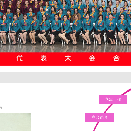
党建工作
3
商会简介