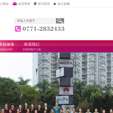
入商会
会员登录
设为首页
加入收藏
美丽健康
联系我们
HEALTHY
CONTACT US