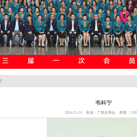
宁
韦科宁
2016-11-14
来源：广西女商会
查看：1199