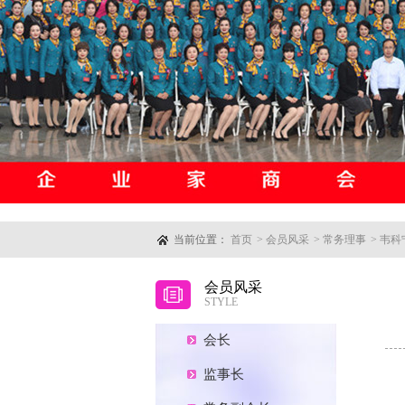
当前位置：
首页
>
会员风采
>
常务理事
>
韦科
会员风采
STYLE
会长
监事长