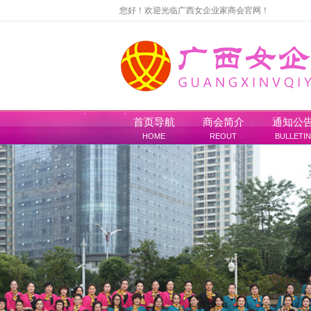
您好！欢迎光临广西女企业家商会官网！
首页导航
商会简介
通知公
HOME
REOUT
BULLETIN