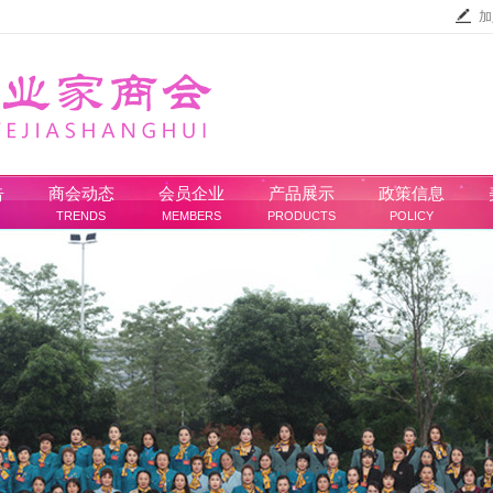
加
告
商会动态
会员企业
产品展示
政策信息
TRENDS
MEMBERS
PRODUCTS
POLICY