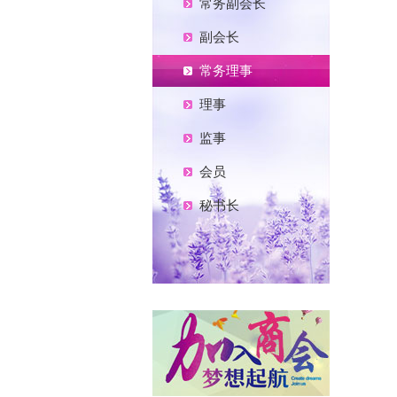
常务副会长
副会长
常务理事
理事
监事
会员
秘书长