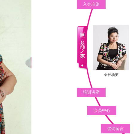
入会准则
会长杨英
培训讲座
会员中心
咨询留言